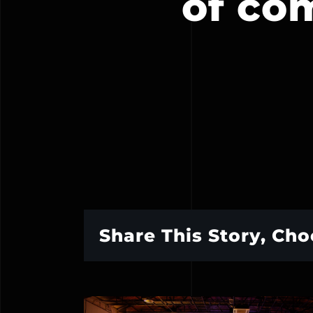
of co
Share This Story, Cho