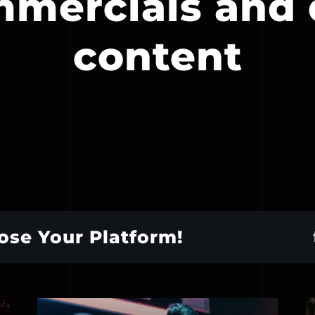
mmercials and d
content
ose Your Platform!