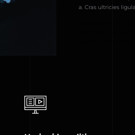
a. Cras ultricies lig
Quisque velit nisi, p
enim. Quisque velit ni
elementum id enim.