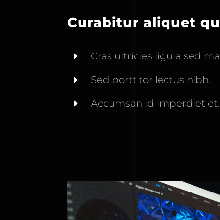
Curabitur aliquet q
Cras ultricies ligula sed m
Sed porttitor lectus nibh.
Accumsan id imperdiet et.