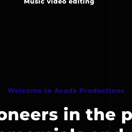
Music video editing
Et pretium aliquam sed vitae
amet, id. At non dui aliquet in
suspendisse.
Welcome to Avada Productions
oneers in the 